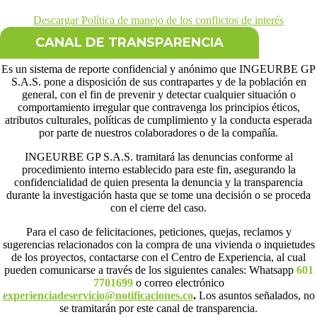
Descargar Política de manejo de los conflictos de interés
CANAL DE TRANSPARENCIA
Es un sistema de reporte confidencial y anónimo que INGEURBE GP
S.A.S. pone a disposición de sus contrapartes y de la población en
general, con el fin de prevenir y detectar cualquier situación o
comportamiento irregular que contravenga los principios éticos,
atributos culturales, políticas de cumplimiento y la conducta esperada
por parte de nuestros colaboradores o de la compañía.
INGEURBE GP S.A.S. tramitará las denuncias conforme al
procedimiento interno establecido para este fin, asegurando la
confidencialidad de quien presenta la denuncia y la transparencia
durante la investigación hasta que se tome una decisión o se proceda
con el cierre del caso.
Para el caso de felicitaciones, peticiones, quejas, reclamos y
sugerencias relacionados con la compra de una vivienda o inquietudes
de los proyectos, contactarse con el Centro de Experiencia, al cual
pueden comunicarse a través de los siguientes canales:
Whatsapp
601
7701699
o correo electrónico
experienciadeservicio@notificaciones.co
.
Los asuntos señalados, no
se tramitarán por este canal de transparencia.