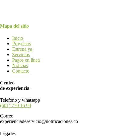
Mapa del sitio
Inicio
Proyectos
Estrena ya
Servicios
Pagos en línea
Noticias
Contacto
Centro
de experiencia
Telefono y whatsapp
(601) 770 16 99
Correo:
experienciadeservicio@notificaciones.co
Legales