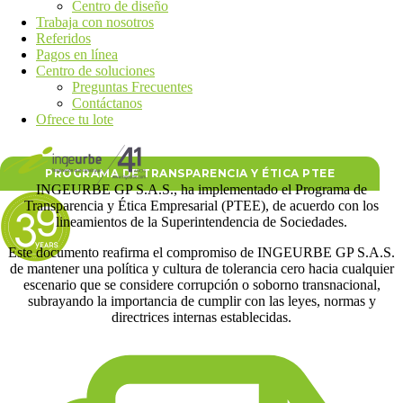
Centro de diseño
Trabaja con nosotros
Referidos
Pagos en línea
Centro de soluciones
Preguntas Frecuentes
Contáctanos
Ofrece tu lote
PROGRAMA DE TRANSPARENCIA Y ÉTICA PTEE
INGEURBE GP S.A.S., ha implementado el Programa de
Transparencia y Ética Empresarial (PTEE), de acuerdo con los
lineamientos de la Superintendencia de Sociedades.
Este documento reafirma el compromiso de INGEURBE GP S.A.S.
de mantener una política y cultura de tolerancia cero hacia cualquier
escenario que se considere corrupción o soborno transnacional,
subrayando la importancia de cumplir con las leyes, normas y
directrices internas establecidas.