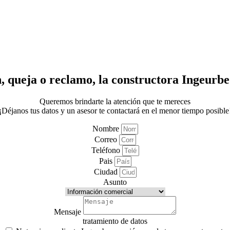
n, queja o reclamo, la constructora Ingeurbe
Queremos brindarte la atención que te mereces
¡Déjanos tus datos y un asesor te contactará en el menor tiempo posible
Nombre
Correo
Teléfono
Pais
Ciudad
Asunto
Mensaje
tratamiento de datos