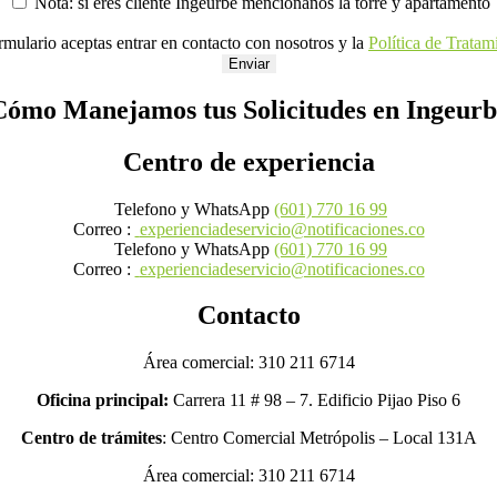
Nota: si eres cliente Ingeurbe menciónanos la torre y apartamento
ormulario aceptas entrar en contacto con nosotros y la
Política de Tratam
Enviar
Cómo Manejamos tus Solicitudes en Ingeurb
Centro de experiencia
Telefono y WhatsApp
(601) 770 16 99
Correo :
experienciadeservicio@notificaciones.co
Telefono y WhatsApp
(601) 770 16 99
Correo :
experienciadeservicio@notificaciones.co
Contacto
Área comercial: 310 211 6714
Oficina principal:
Carrera 11 # 98 – 7. Edificio Pijao Piso 6
Centro de trámites
: Centro Comercial Metrópolis – Local 131A
Área comercial: 310 211 6714