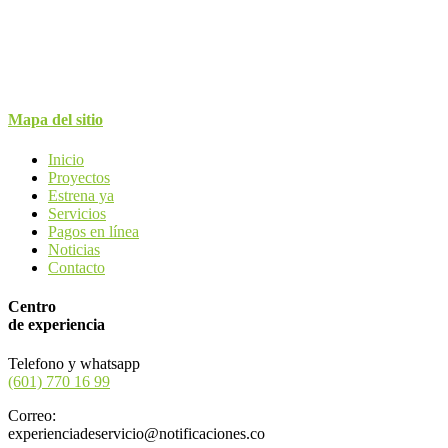
Mapa del sitio
Inicio
Proyectos
Estrena ya
Servicios
Pagos en línea
Noticias
Contacto
Centro
de experiencia
Telefono y whatsapp
(601) 770 16 99
Correo:
experienciadeservicio@notificaciones.co