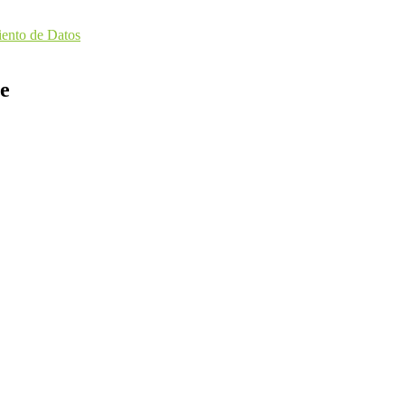
iento de Datos
e