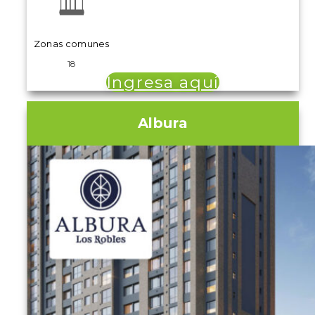
Zonas comunes
18
Ingresa aquí
Albura