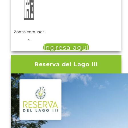
Zonas comunes
9
Ingresa aquí
Reserva del Lago III