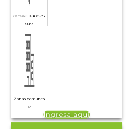
Carrera 68A #105-73
Suba
Zonas comunes
12
Ingresa aquí