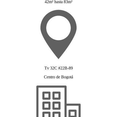
42m² hasta 83m²
Tv 32C #22B-89
Centro de Bogotá