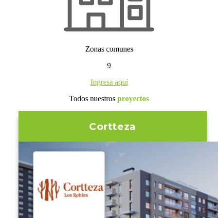
Zonas comunes
9
Ingresa aquí
Todos nuestros
proyectos
Cortteza