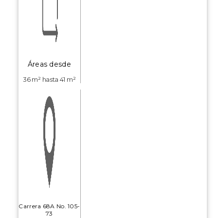
Áreas desde
36 m² hasta 41 m²
Carrera 68A No. 105-
73