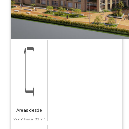
Áreas desde
27 m² hasta 102 m²