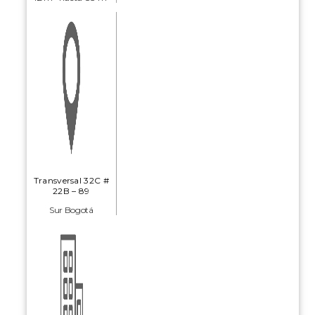
Transversal 32C #
22B – 89
Sur Bogotá