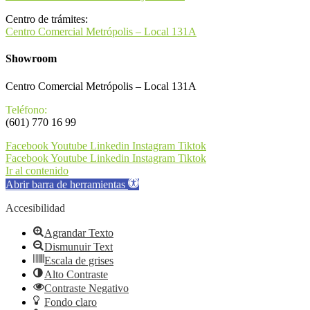
Centro de trámites:
Centro Comercial Metrópolis – Local 131A
Showroom
Centro Comercial Metrópolis – Local 131A
Teléfono:
(601) 770 16 99
Facebook
Youtube
Linkedin
Instagram
Tiktok
Facebook
Youtube
Linkedin
Instagram
Tiktok
Ir al contenido
Abrir barra de herramientas
Accesibilidad
Agrandar Texto
Dismunuir Text
Escala de grises
Alto Contraste
Contraste Negativo
Fondo claro