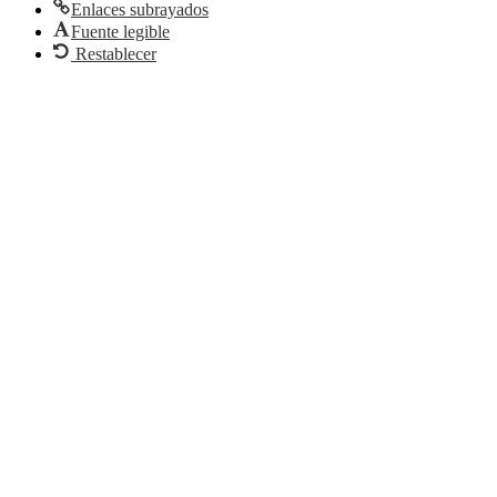
Enlaces subrayados
Fuente legible
Restablecer