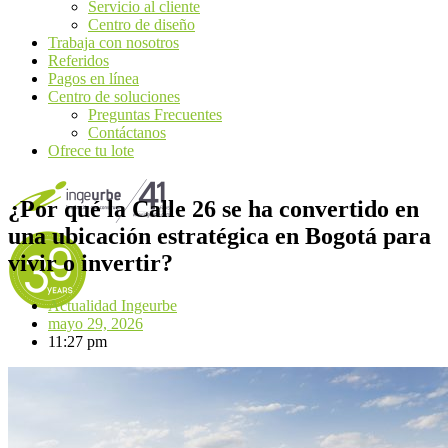
Servicio al cliente
Centro de diseño
Trabaja con nosotros
Referidos
Pagos en línea
Centro de soluciones
Preguntas Frecuentes
Contáctanos
Ofrece tu lote
¿Por qué la Calle 26 se ha convertido en
una ubicación estratégica en Bogotá para
vivir o invertir?
Actualidad Ingeurbe
mayo 29, 2026
11:27 pm