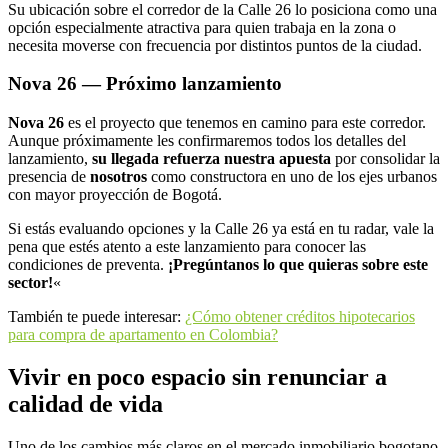
Su ubicación sobre el corredor de la Calle 26 lo posiciona como una
opción especialmente atractiva para quien trabaja en la zona o
necesita moverse con frecuencia por distintos puntos de la ciudad.
Nova 26 — Próximo lanzamiento
Nova 26
es el proyecto que tenemos en camino para este corredor.
Aunque próximamente les confirmaremos todos los detalles del
lanzamiento,
su llegada refuerza nuestra apuesta
por consolidar la
presencia de
nosotros
como constructora en uno de los ejes urbanos
con mayor proyección de Bogotá.
Si estás evaluando opciones y la Calle 26 ya está en tu radar, vale la
pena que estés atento a este lanzamiento para conocer las
condiciones de preventa.
¡Pregúntanos lo que quieras sobre este
sector!
«
También te puede interesar:
¿Cómo obtener créditos hipotecarios
para compra de apartamento en Colombia?
Vivir en poco espacio sin renunciar a
calidad de vida
Uno de los cambios más claros en el mercado inmobiliario bogotano