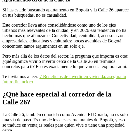
Si has estado buscando apartamento en Bogotá y la Calle 26 aparece
en tus búsquedas, no es casualidad.
Este corredor lleva años consolidándose como uno de los ejes
urbanos más relevantes de la ciudad, y en 2026 esa tendencia no ha
hecho más que afianzarse. Conectividad, centralidad, acceso a zonas
empresariales, educativas y culturales: pocas avenidas de Bogotá
concentran tantos argumentos en un solo eje.
Pero más allá de los datos del sector, la pregunta que importa es otra:
¿qué significa vivir o invertir cerca de la Calle 26 en términos
concretos para ti? Eso es exactamente lo que vamos a explorar aquí.
Te invitamos a leer:
7 Beneficios de invertir en vivienda: asegura tu
futuro financiero
¿Qué hace especial al corredor de la
Calle 26?
La Calle 26, también conocida como Avenida El Dorado, no es solo
una vía de paso. Es uno de los ejes estructurantes de Bogotá, y eso
se traduce en ventajas reales para quien vive o tiene una propiedad
cerca.