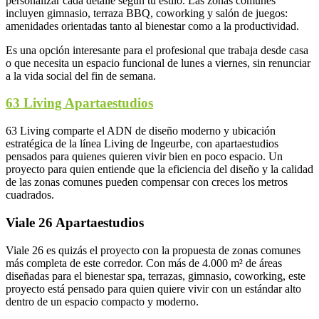
personalizar cada detalle según tu estilo. Las zonas comunes
incluyen gimnasio, terraza BBQ, coworking y salón de juegos:
amenidades orientadas tanto al bienestar como a la productividad.
Es una opción interesante para el profesional que trabaja desde casa
o que necesita un espacio funcional de lunes a viernes, sin renunciar
a la vida social del fin de semana.
63 Living Apartaestudios
63 Living comparte el ADN de diseño moderno y ubicación
estratégica de la línea Living de Ingeurbe, con apartaestudios
pensados para quienes quieren vivir bien en poco espacio. Un
proyecto para quien entiende que la eficiencia del diseño y la calidad
de las zonas comunes pueden compensar con creces los metros
cuadrados.
Viale 26 Apartaestudios
Viale 26 es quizás el proyecto con la propuesta de zonas comunes
más completa de este corredor. Con más de 4.000 m² de áreas
diseñadas para el bienestar spa, terrazas, gimnasio, coworking, este
proyecto está pensado para quien quiere vivir con un estándar alto
dentro de un espacio compacto y moderno.