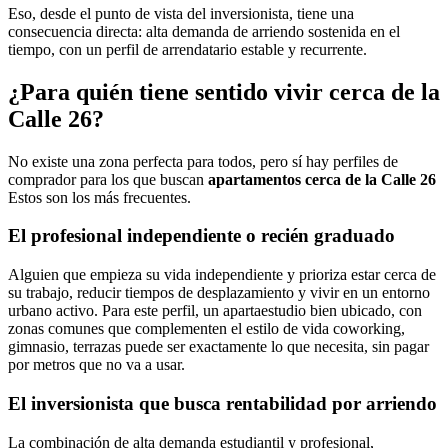
Eso, desde el punto de vista del inversionista, tiene una
consecuencia directa: alta demanda de arriendo sostenida en el
tiempo, con un perfil de arrendatario estable y recurrente.
¿Para quién tiene sentido vivir cerca de la
Calle 26?
No existe una zona perfecta para todos, pero sí hay perfiles de
comprador para los que buscan
apartamentos cerca de la Calle 26
Estos son los más frecuentes.
El profesional independiente o recién graduado
Alguien que empieza su vida independiente y prioriza estar cerca de
su trabajo, reducir tiempos de desplazamiento y vivir en un entorno
urbano activo. Para este perfil, un apartaestudio bien ubicado, con
zonas comunes que complementen el estilo de vida coworking,
gimnasio, terrazas puede ser exactamente lo que necesita, sin pagar
por metros que no va a usar.
El inversionista que busca rentabilidad por arriendo
La combinación de alta demanda estudiantil y profesional,