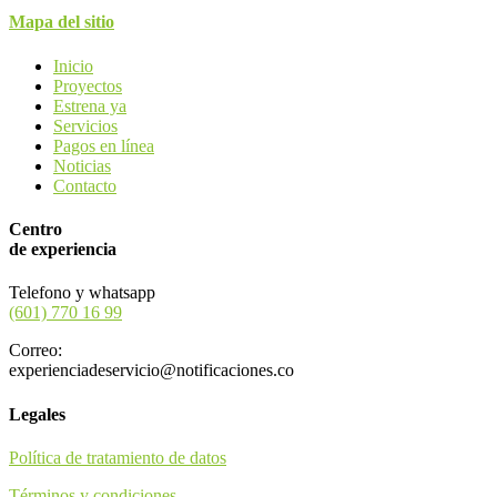
Mapa del sitio
Inicio
Proyectos
Estrena ya
Servicios
Pagos en línea
Noticias
Contacto
Centro
de experiencia
Telefono y whatsapp
(601) 770 16 99
Correo:
experienciadeservicio@notificaciones.co
Legales
Política de tratamiento de datos
Términos y condiciones