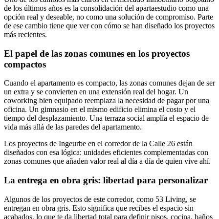
de los últimos años es la consolidación del apartaestudio como una
opción real y deseable, no como una solución de compromiso. Parte
de ese cambio tiene que ver con cómo se han diseñado los proyectos
más recientes.
El papel de las zonas comunes en los proyectos
compactos
Cuando el apartamento es compacto, las zonas comunes dejan de ser
un extra y se convierten en una extensión real del hogar. Un
coworking bien equipado reemplaza la necesidad de pagar por una
oficina. Un gimnasio en el mismo edificio elimina el costo y el
tiempo del desplazamiento. Una terraza social amplía el espacio de
vida más allá de las paredes del apartamento.
Los proyectos de Ingeurbe en el corredor de la Calle 26 están
diseñados con esa lógica: unidades eficientes complementadas con
zonas comunes que añaden valor real al día a día de quien vive ahí.
La entrega en obra gris: libertad para personalizar
Algunos de los proyectos de este corredor, como 53 Living, se
entregan en obra gris. Esto significa que recibes el espacio sin
acabados, lo que te da libertad total para definir pisos, cocina, baños