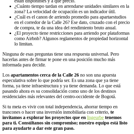
están disponibles y a qué precio.
¿Cuánto tiempo tardan en arrendarse unidades similares en la
zona? La velocidad de ocupación es un indicador útil.
¿Cuál es el canon de arriendo promedio para apartaestudios
en el corredor de la Calle 26? Ese dato, cruzado con el precio
de compra, te da una idea del rendimiento bruto anual.
¿El proyecto tiene restricciones para arriendo por plataformas
como Airbnb? Algunos reglamentos de propiedad horizontal
lo limitan.
Ninguna de esas preguntas tiene una respuesta universal. Pero
hacerlas antes de firmar te pone en una posición mucho más
informada para decidir.
Los
apartamentos cerca de la Calle 26
no son una apuesta
especulativa sobre lo que podría ser. Es una zona que ya tiene
forma, ya tiene infraestructura y ya tiene demanda. Lo que está
pasando ahora es su consolidación como uno de los destinos
residenciales más relevantes del centro-occidente de Bogotá.
Si tu meta es vivir con total independencia, ahorrar tiempo en
trancones o hacer una inversión inmobiliaria con criterio,
te
invitamos a explorar los proyectos que en
Ingeurbe
tenemos
para ti. Consúltanos sin compromiso; nuestro equipo está listo
para ayudarte a dar este gran paso.