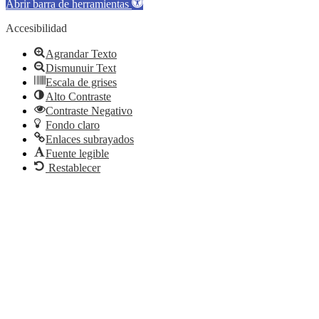
Abrir barra de herramientas
Accesibilidad
Agrandar Texto
Dismunuir Text
Escala de grises
Alto Contraste
Contraste Negativo
Fondo claro
Enlaces subrayados
Fuente legible
Restablecer